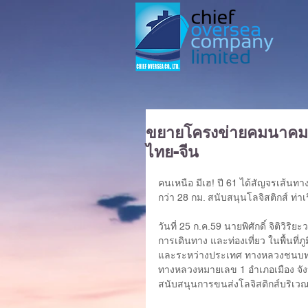
ขยายโครงข่ายคมนาคมเชี
ไทย-จีน
คนเหนือ มีเฮ! ปี 61 ได้สัญจรเส้
กว่า 28 กม. สนับสนุนโลจิสติกส์ ท่
วันที่ 25 ก.ค.59 นายพิศักดิ์ จิติวิ
การเดินทาง และท่องเที่ยว ในพื้นที่
และระหว่างประเทศ ทางหลวงชนบท 
ทางหลวงหมายเลข 1 อำเภอเมือง จังหว
สนับสนุนการขนส่งโลจิสติกส์บริเวณ