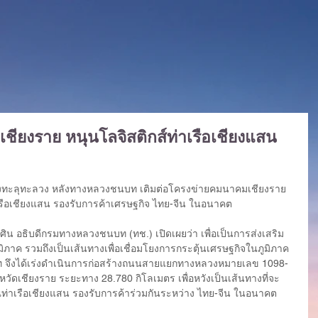
ยงราย หนุนโลจิสติกส์ท่าเรือเชียงแสน
นทางทะลุทะลวง หลังทางหลวงชนบท เติมต่อโครงข่ายคมนาคมเชียงราย 
าเรือเชียงแสน รองรับการค้าเศรษฐกิจ ไทย-จีน ในอนาคต
ริยะวศิน อธิบดีกรมทางหลวงชนบท (ทช.) เปิดเผยว่า เพื่อเป็นการส่งเสริม
ภูมิภาค รวมถึงเป็นเส้นทางเพื่อเชื่อมโยงการกระตุ้นเศรษฐกิจในภูมิภาค
จึงได้เร่งดำเนินการก่อสร้างถนนสายแยกทางหลวงหมายเลข 1098-
ัดเชียงราย ระยะทาง 28.780 กิโลเมตร เพื่อหวังเป็นเส้นทางที่จะ
ท่าเรือเชียงแสน รองรับการค้าร่วมกันระหว่าง ไทย-จีน ในอนาคต