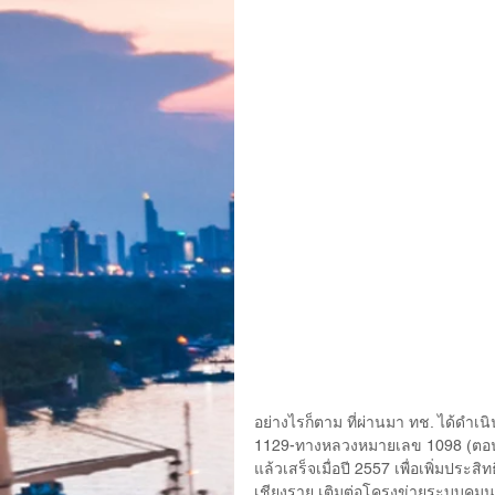
อย่างไรก็ตาม ที่ผ่านมา ทช. ได้ด
1129-ทางหลวงหมายเลข 1098 (ตอนที
แล้วเสร็จเมื่อปี 2557 เพื่อเพิ่มปร
เชียงราย เติมต่อโครงข่ายระบบค