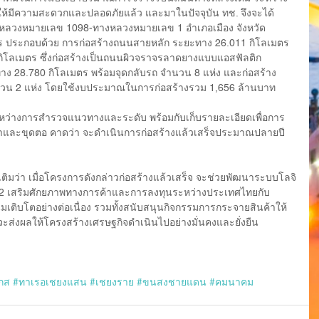
ายให้มีความสะดวกและปลอดภัยแล้ว และมาในปัจจุบัน ทช. จึงจะได้
หลวงหมายเลข 1098-ทางหลวงหมายเลข 1 อำเภอเมือง จังหวัด
ร ประกอบด้วย การก่อสร้างถนนสายหลัก ระยะทาง 26.011 กิโลเมตร 
กิโลเมตร ซึ่งก่อสร้างเป็นถนนผิวจราจรลาดยางแบบแอสฟัลติก
ง 28.780 กิโลเมตร พร้อมจุดกลับรถ จำนวน 8 แห่ง และก่อสร้าง
วน 2 แห่ง โดยใช้งบประมาณในการก่อสร้างรวม 1,656 ล้านบาท
ะหว่างการสำรวจแนวทางและระดับ พร้อมกับเก็บรายละเอียดเพื่อการ
าและขุดตอ คาดว่า จะดำเนินการก่อสร้างแล้วเสร็จประมาณปลายปี 
ิมว่า เมื่อโครงการดังกล่าวก่อสร้างแล้วเสร็จ จะช่วยพัฒนาระบบโลจิ
ที่ 2 เสริมศักยภาพทางการค้าและการลงทุนระหว่างประเทศไทยกับ
เติบโตอย่างต่อเนื่อง รวมทั้งสนับสนุนกิจกรรมการกระจายสินค้าให้
ะส่งผลให้โครงสร้างเศรษฐกิจดำเนินไปอย่างมั่นคงและยั่งยืน
กส
#ทาเรอเชยงแสน
#เชยงราย
#ขนสงชายแดน
#คมนาคม